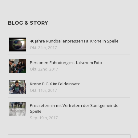
BLOG & STORY
40 Jahre Rundballenpressen Fa. Krone in Spelle
Okt. 24th, 2017
Personen-Fahndung mit falschem Foto
Okt. 22nd, 2017
Krone BIG X im Feldeinsatz
Okt. 11th, 2017
Pressetermin mit Vertretern der Samtgemeinde
Spelle
Sep. 19th, 2017