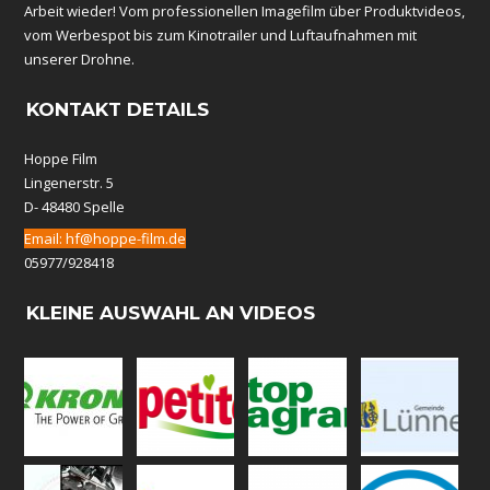
Arbeit wieder! Vom professionellen Imagefilm über Produktvideos,
vom Werbespot bis zum Kinotrailer und Luftaufnahmen mit
unserer Drohne.
KONTAKT DETAILS
Hoppe Film
Lingenerstr. 5
D- 48480 Spelle
Email:
hf@hoppe-film.de
05977/928418
KLEINE AUSWAHL AN VIDEOS