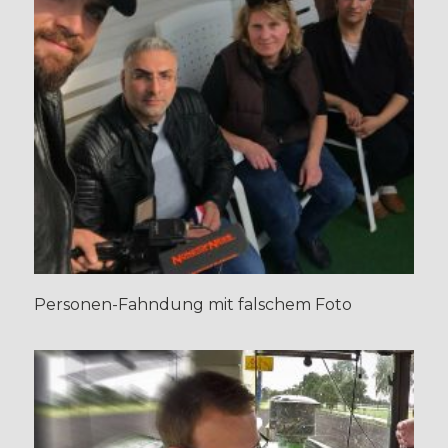
Personen-Fahndung mit falschem Foto