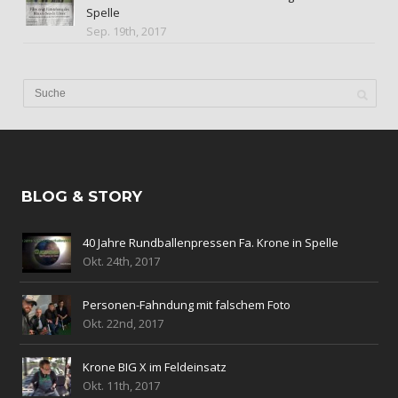
Spelle
Sep. 19th, 2017
BLOG & STORY
40 Jahre Rundballenpressen Fa. Krone in Spelle
Okt. 24th, 2017
Personen-Fahndung mit falschem Foto
Okt. 22nd, 2017
Krone BIG X im Feldeinsatz
Okt. 11th, 2017