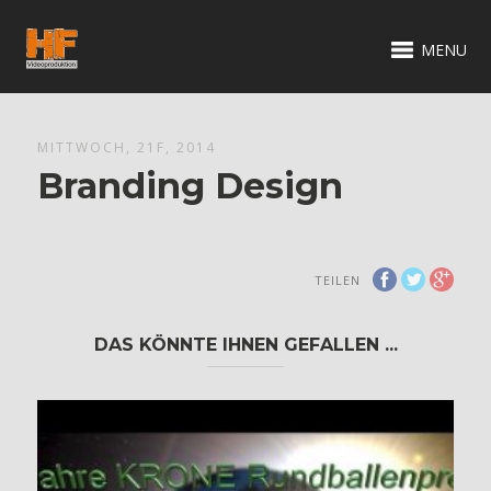
MENU
MITTWOCH, 21F, 2014
Branding Design
TEILEN
DAS KÖNNTE IHNEN GEFALLEN ...