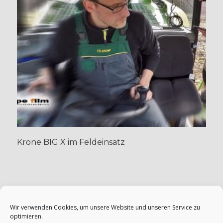
Krone BIG X im Feldeinsatz
Kommentar Hinterlassen
Wir verwenden Cookies, um unsere Website und unseren Service zu
optimieren.