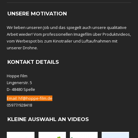
UNSERE MOTIVATION
Wir lieben unseren Job und das spiegelt auch unsere qualitative
Arbeit wieder! Vom professionellen Imagefilm über Produktvideos,
vom Werbespot bis zum Kinotrailer und Luftaufnahmen mit
unserer Drohne.
KONTAKT DETAILS
Hoppe Film
Lingenerstr. 5
D- 48480 Spelle
Email:
hf@hoppe-film.de
05977/928418
KLEINE AUSWAHL AN VIDEOS