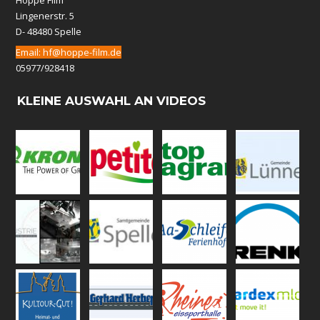
Hoppe Film
Lingenerstr. 5
D- 48480 Spelle
Email:
hf@hoppe-film.de
05977/928418
KLEINE AUSWAHL AN VIDEOS