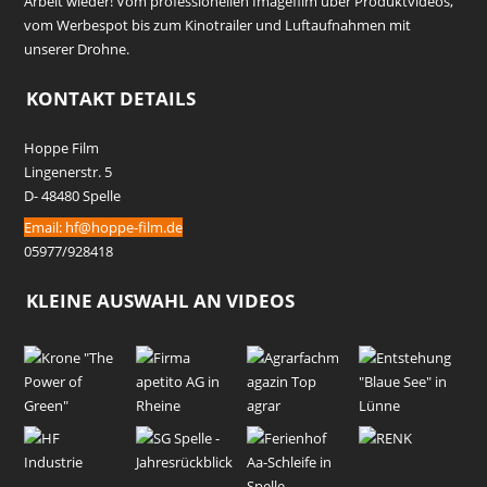
Arbeit wieder! Vom professionellen Imagefilm über Produktvideos,
vom Werbespot bis zum Kinotrailer und Luftaufnahmen mit
unserer Drohne.
KONTAKT DETAILS
Hoppe Film
Lingenerstr. 5
D- 48480 Spelle
Email:
hf@hoppe-film.de
05977/928418
KLEINE AUSWAHL AN VIDEOS