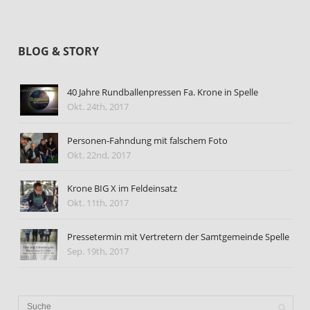
BLOG & STORY
40 Jahre Rundballenpressen Fa. Krone in Spelle
Okt. 24th, 2017
Personen-Fahndung mit falschem Foto
Okt. 22nd, 2017
Krone BIG X im Feldeinsatz
Okt. 11th, 2017
Pressetermin mit Vertretern der Samtgemeinde Spelle
Sep. 19th, 2017