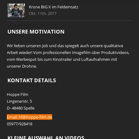
Krone BIG X im Feldeinsatz
Okt. 11th, 2017
UNSERE MOTIVATION
Wir lieben unseren Job und das spiegelt auch unsere qualitative
Arbeit wieder! Vom professionellen Imagefilm über Produktvideos,
vom Werbespot bis zum Kinotrailer und Luftaufnahmen mit
unserer Drohne.
KONTAKT DETAILS
Hoppe Film
Lingenerstr. 5
D- 48480 Spelle
Email:
hf@hoppe-film.de
05977/928418
KLEINE AUSWAHL AN VIDEOS