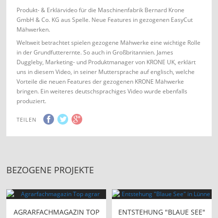
Produkt- & Erklärvideo für die Maschinenfabrik Bernard Krone
GmbH & Co. KG aus Spelle. Neue Features in gezogenen EasyCut
Mähwerken.
Weltweit betrachtet spielen gezogene Mähwerke eine wichtige Rolle
in der Grundfutterernte. So auch in Großbritannien. James
Duggleby, Marketing- und Produktmanager von KRONE UK, erklärt
uns in diesem Video, in seiner Muttersprache auf englisch, welche
Vorteile die neuen Features der gezogenen KRONE Mähwerke
bringen. Ein weiteres deutschsprachiges Video wurde ebenfalls
produziert.
TEILEN
BEZOGENE PROJEKTE
AGRARFACHMAGAZIN TOP
ENTSTEHUNG "BLAUE SEE"