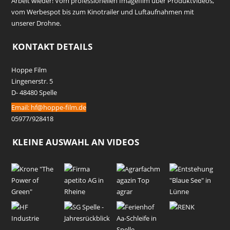
Arbeit wieder! Vom professionellen Imagefilm über Produktvideos,
vom Werbespot bis zum Kinotrailer und Luftaufnahmen mit
unserer Drohne.
KONTAKT DETAILS
Hoppe Film
Lingenerstr. 5
D- 48480 Spelle
Email:
hf@hoppe-film.de
05977/928418
KLEINE AUSWAHL AN VIDEOS