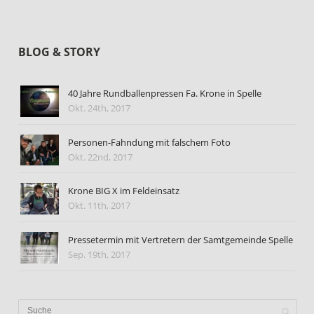
BLOG & STORY
40 Jahre Rundballenpressen Fa. Krone in Spelle
Okt. 24th, 2017
Personen-Fahndung mit falschem Foto
Okt. 22nd, 2017
Krone BIG X im Feldeinsatz
Okt. 11th, 2017
Pressetermin mit Vertretern der Samtgemeinde Spelle
Sep. 19th, 2017