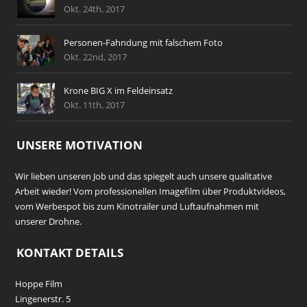
Okt. 24th, 2017
Personen-Fahndung mit falschem Foto
Okt. 22nd, 2017
Krone BIG X im Feldeinsatz
Okt. 11th, 2017
UNSERE MOTIVATION
Wir lieben unseren Job und das spiegelt auch unsere qualitative
Arbeit wieder! Vom professionellen Imagefilm über Produktvideos,
vom Werbespot bis zum Kinotrailer und Luftaufnahmen mit
unserer Drohne.
KONTAKT DETAILS
Hoppe Film
Lingenerstr. 5