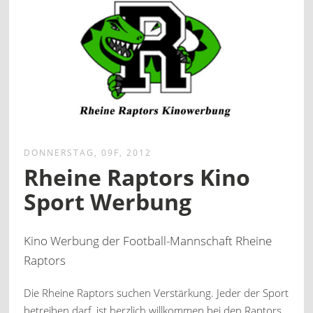
DONNERSTAG, 09F, 2012
Rheine Raptors Kino
Sport Werbung
Kino Werbung der Football-Mannschaft Rheine
Raptors
Die Rheine Raptors suchen Verstärkung. Jeder der Sport
betreiben darf, ist herzlich willkommen bei den Raptors