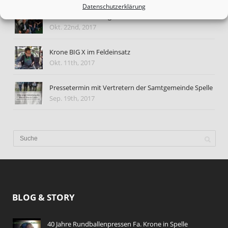
Datenschutzerklärung
Personen-Fahndung mit falschem Foto
Okt. 22nd, 2017
Krone BIG X im Feldeinsatz
Okt. 11th, 2017
Pressetermin mit Vertretern der Samtgemeinde Spelle
Sep. 19th, 2017
BLOG & STORY
40 Jahre Rundballenpressen Fa. Krone in Spelle