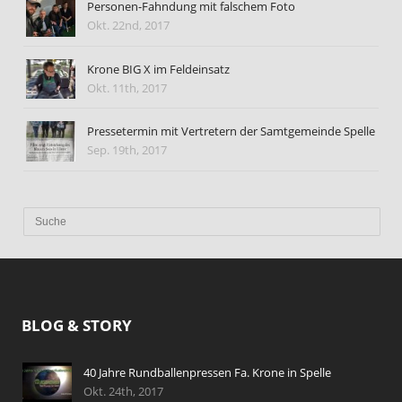
Personen-Fahndung mit falschem Foto
Okt. 22nd, 2017
Krone BIG X im Feldeinsatz
Okt. 11th, 2017
Pressetermin mit Vertretern der Samtgemeinde Spelle
Sep. 19th, 2017
BLOG & STORY
40 Jahre Rundballenpressen Fa. Krone in Spelle
Okt. 24th, 2017