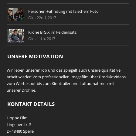
Personen-Fahndung mit falschem Foto
Okt. 22nd, 2017
Krone BIG X im Feldeinsatz
Okt. 11th, 2017
UNSERE MOTIVATION
Wir lieben unseren Job und das spiegelt auch unsere qualitative
Arbeit wieder! Vom professionellen Imagefilm über Produktvideos,
vom Werbespot bis zum Kinotrailer und Luftaufnahmen mit
unserer Drohne.
KONTAKT DETAILS
Hoppe Film
Lingenerstr. 5
D- 48480 Spelle