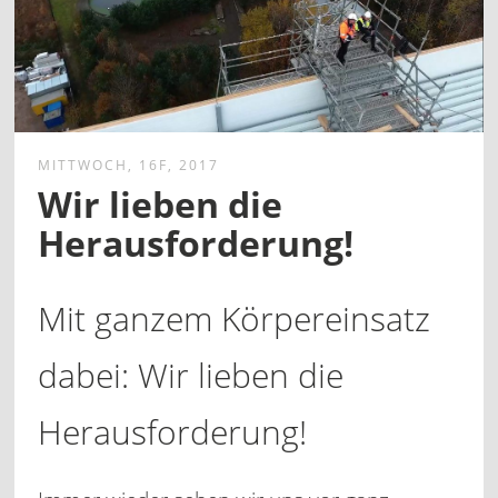
MITTWOCH, 16F, 2017
Wir lieben die
Herausforderung!
Mit ganzem Körpereinsatz
dabei: Wir lieben die
Herausforderung!