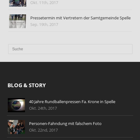
Okt. 11th, 2017
Pressetermin mit Vertretern der Samtgemeinde Spelle
Sep. 19th, 2017
BLOG & STORY
40 Jahre Rundballenpressen Fa. Krone in Spelle
Okt. 24th, 2017
Personen-Fahndung mit falschem Foto
Okt. 22nd, 2017