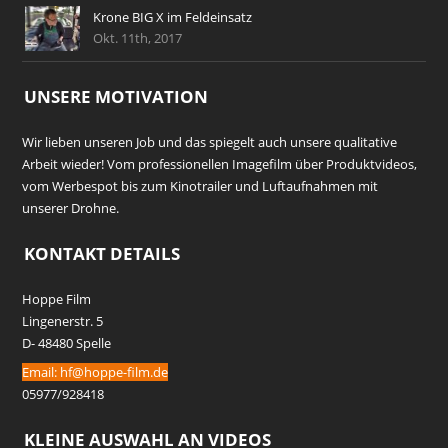
Krone BIG X im Feldeinsatz
Okt. 11th, 2017
UNSERE MOTIVATION
Wir lieben unseren Job und das spiegelt auch unsere qualitative
Arbeit wieder! Vom professionellen Imagefilm über Produktvideos,
vom Werbespot bis zum Kinotrailer und Luftaufnahmen mit
unserer Drohne.
KONTAKT DETAILS
Hoppe Film
Lingenerstr. 5
D- 48480 Spelle
Email:
hf@hoppe-film.de
05977/928418
KLEINE AUSWAHL AN VIDEOS