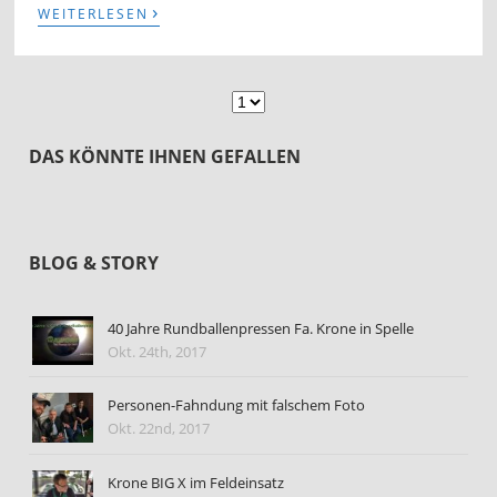
›
WEITERLESEN
DAS KÖNNTE IHNEN GEFALLEN
BLOG & STORY
40 Jahre Rundballenpressen Fa. Krone in Spelle
Okt. 24th, 2017
Personen-Fahndung mit falschem Foto
Okt. 22nd, 2017
Krone BIG X im Feldeinsatz