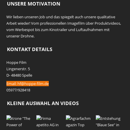
UNSERE MOTIVATION
Wir lieben unseren Job und das spiegelt auch unsere qualitative
Arbeit wieder! Vom professionellen Imagefilm über Produktvideos,
vom Werbespot bis zum Kinotrailer und Luftaufnahmen mit
unserer Drohne.
KONTAKT DETAILS
Hoppe Film
Lingenerstr. 5
D- 48480 Spelle
Email:
hf@hoppe-film.de
05977/928418
KLEINE AUSWAHL AN VIDEOS