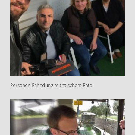
Personen-Fahndung mit falschem Foto