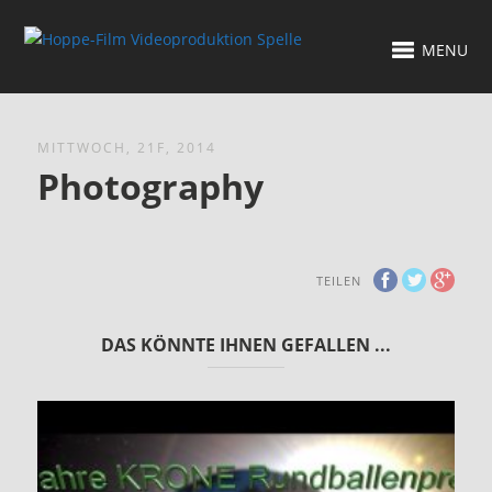
MENU
MITTWOCH, 21F, 2014
Photography
TEILEN
DAS KÖNNTE IHNEN GEFALLEN ...