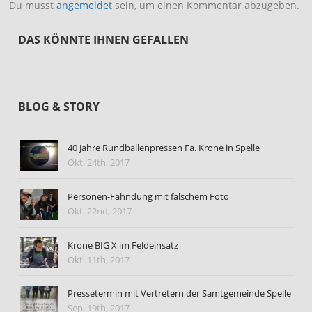
Du musst
angemeldet
sein, um einen Kommentar abzugeben.
DAS KÖNNTE IHNEN GEFALLEN
BLOG & STORY
40 Jahre Rundballenpressen Fa. Krone in Spelle
Okt. 24th, 2017
Personen-Fahndung mit falschem Foto
Okt. 22nd, 2017
Krone BIG X im Feldeinsatz
Okt. 11th, 2017
Pressetermin mit Vertretern der Samtgemeinde Spelle
Sep. 19th, 2017