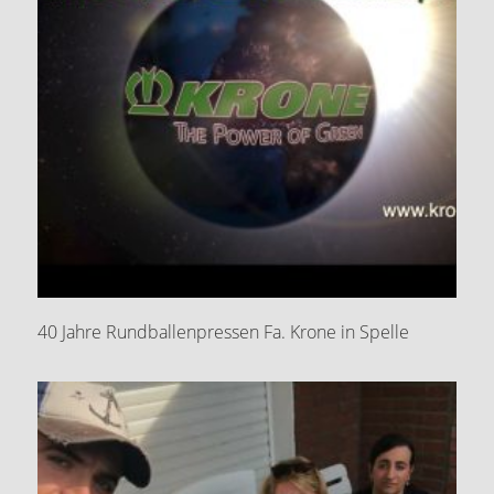
40 Jahre Rundballenpressen Fa. Krone in Spelle