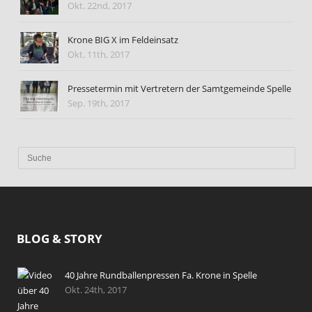
Okt. 22nd, 2017
Krone BIG X im Feldeinsatz
Okt. 11th, 2017
Pressetermin mit Vertretern der Samtgemeinde Spelle
Sep. 19th, 2017
BLOG & STORY
40 Jahre Rundballenpressen Fa. Krone in Spelle
Okt. 24th, 2017