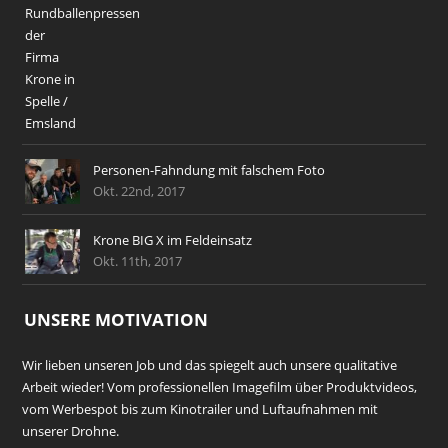
Personen-Fahndung mit falschem Foto
Okt. 22nd, 2017
Krone BIG X im Feldeinsatz
Okt. 11th, 2017
UNSERE MOTIVATION
Wir lieben unseren Job und das spiegelt auch unsere qualitative
Arbeit wieder! Vom professionellen Imagefilm über Produktvideos,
vom Werbespot bis zum Kinotrailer und Luftaufnahmen mit
unserer Drohne.