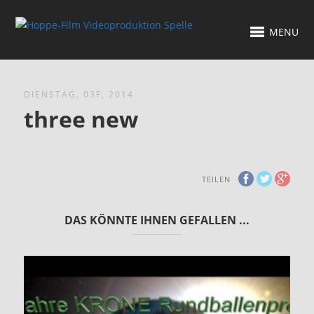
MENU
DIENSTAG, 03F, 2014
three new
TEILEN
DAS KÖNNTE IHNEN GEFALLEN ...