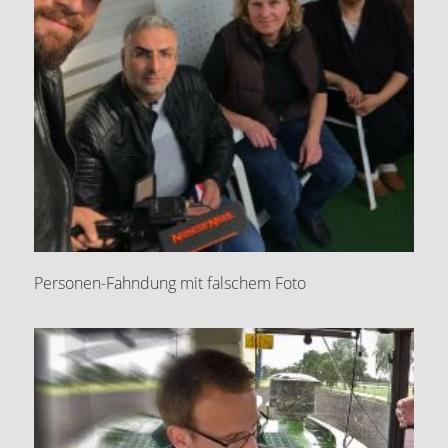
Personen-Fahndung mit falschem Foto