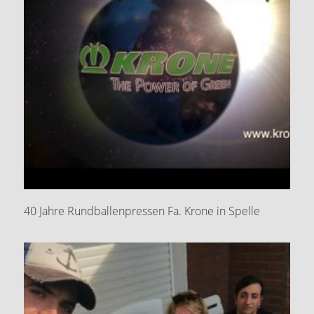
40 Jahre Rundballenpressen Fa. Krone in Spelle