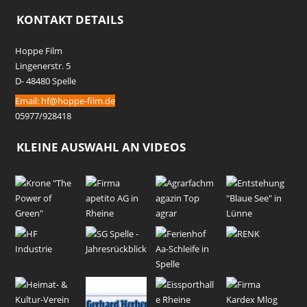
KONTAKT DETAILS
Hoppe Film
Lingenerstr. 5
D- 48480 Spelle
Email:
hf@hoppe-film.de
05977/928418
KLEINE AUSWAHL AN VIDEOS