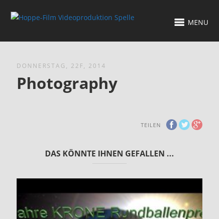
MENU
DONNERSTAG, 22F, 2014
Photography
TEILEN
DAS KÖNNTE IHNEN GEFALLEN ...