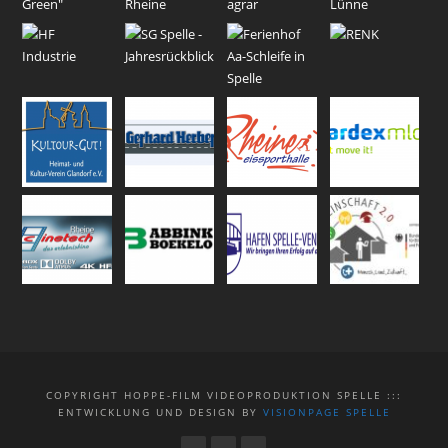
COPYRIGHT HOPPE-FILM VIDEOPRODUKTION SPELLE :::
ENTWICKLUNG UND DESIGN BY
VISIONPAGE SPELLE