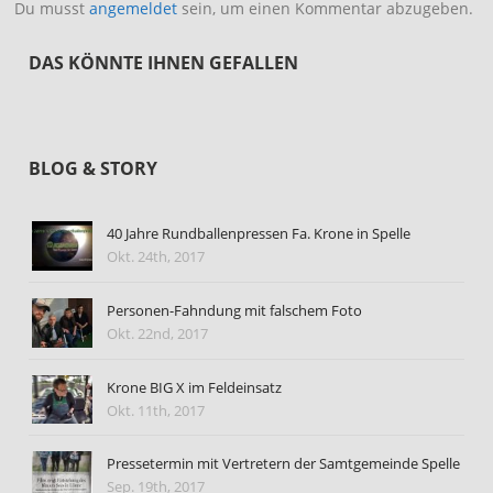
Du musst
angemeldet
sein, um einen Kommentar abzugeben.
DAS KÖNNTE IHNEN GEFALLEN
BLOG & STORY
40 Jahre Rundballenpressen Fa. Krone in Spelle
Okt. 24th, 2017
Personen-Fahndung mit falschem Foto
Okt. 22nd, 2017
Krone BIG X im Feldeinsatz
Okt. 11th, 2017
Pressetermin mit Vertretern der Samtgemeinde Spelle
Sep. 19th, 2017