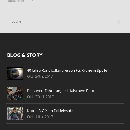
BLOG & STORY
40 Jahre Rundballenpressen Fa. Krone in Spelle
Okt. 24th, 2017
Personen-Fahndung mit falschem Foto
Okt. 22nd, 2017
Krone BIG X im Feldeinsatz
Okt. 11th, 2017