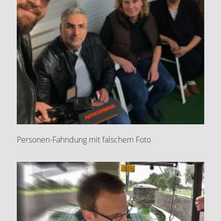
Personen-Fahndung mit falschem Foto