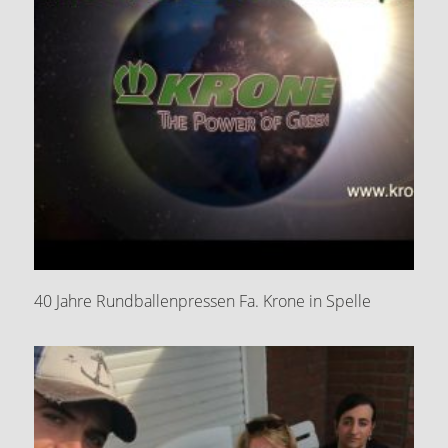
40 Jahre Rundballenpressen Fa. Krone in Spelle