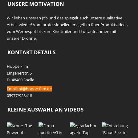
UNSERE MOTIVATION
Wir lieben unseren Job und das spiegelt auch unsere qualitative
Arbeit wieder! Vom professionellen Imagefilm über Produktvideos,
vom Werbespot bis zum Kinotrailer und Luftaufnahmen mit
unserer Drohne.
KONTAKT DETAILS
Hoppe Film
Lingenerstr. 5
D- 48480 Spelle
Email:
hf@hoppe-film.de
05977/928418
KLEINE AUSWAHL AN VIDEOS