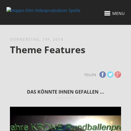
MENU
DONNERSTAG, 19F, 2014
Theme Features
TEILEN
DAS KÖNNTE IHNEN GEFALLEN ...