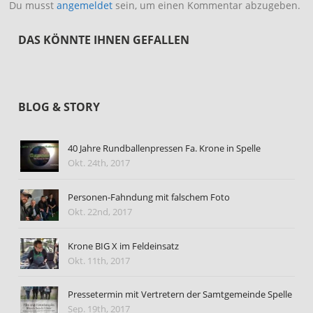
Du musst
angemeldet
sein, um einen Kommentar abzugeben.
DAS KÖNNTE IHNEN GEFALLEN
BLOG & STORY
40 Jahre Rundballenpressen Fa. Krone in Spelle
Okt. 24th, 2017
Personen-Fahndung mit falschem Foto
Okt. 22nd, 2017
Krone BIG X im Feldeinsatz
Okt. 11th, 2017
Pressetermin mit Vertretern der Samtgemeinde Spelle
Sep. 19th, 2017