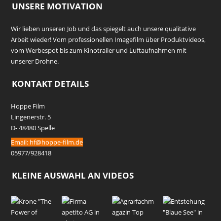
UNSERE MOTIVATION
Wir lieben unseren Job und das spiegelt auch unsere qualitative
Arbeit wieder! Vom professionellen Imagefilm über Produktvideos,
vom Werbespot bis zum Kinotrailer und Luftaufnahmen mit
unserer Drohne.
KONTAKT DETAILS
Hoppe Film
Lingenerstr. 5
D- 48480 Spelle
Email:
hf@hoppe-film.de
05977/928418
KLEINE AUSWAHL AN VIDEOS