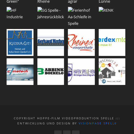
COPYRIGHT HOPPE-FILM VIDEOPRODUKTION SPELLE :::
ENTWICKLUNG UND DESIGN BY
VISIONPAGE SPELLE