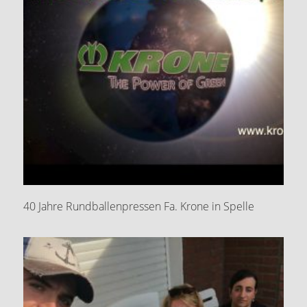
40 Jahre Rundballenpressen Fa. Krone in Spelle