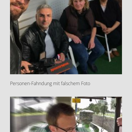
Personen-Fahndung mit falschem Foto